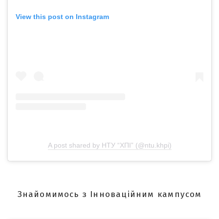
View this post on Instagram
A post shared by НТУ “ХПІ” (@ntu.khpi)
Знайомимось з Інноваційним кампусом