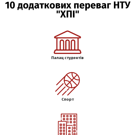
10 додаткових переваг НТУ
"ХПІ"
Палац студентів
Спорт