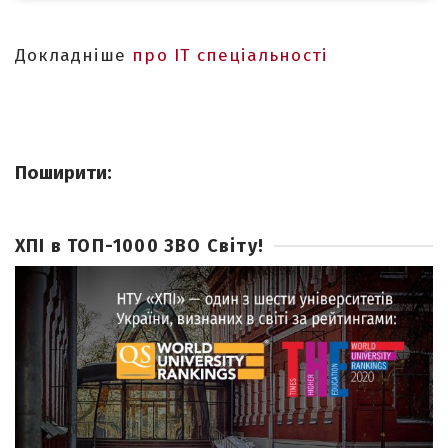
Докладніше
про IT спеціальності
Поширити:
ХПІ в ТОП-1000 ЗВО Світу!