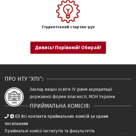
Студентський стартап-рух
Дивись! Порівнюй! Обирай!
ПРО НТУ “ХПІ”:
Заклад вищої освіти IV рiвня
акредитацiї
державної форми власностi, МОН України.
ПРИЙМАЛЬНА КОМІСІЯ:
Всі контакти приймальних комісій за одним
посиланням
Приймальні комісії
інститутів та факультетів
.