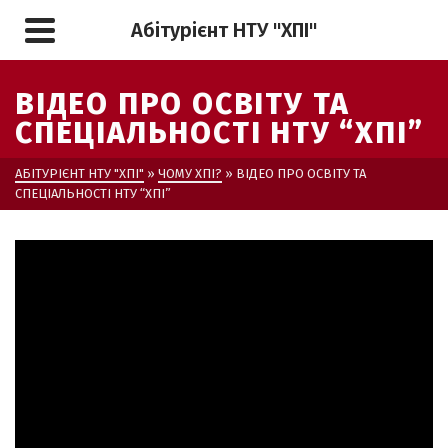
Абітурієнт НТУ "ХПІ"
ВІДЕО ПРО ОСВІТУ ТА
СПЕЦІАЛЬНОСТІ НТУ “ХПІ”
АБІТУРІЄНТ НТУ "ХПІ"
»
ЧОМУ ХПІ?
»
ВІДЕО ПРО ОСВІТУ ТА
СПЕЦІАЛЬНОСТІ НТУ “ХПІ”