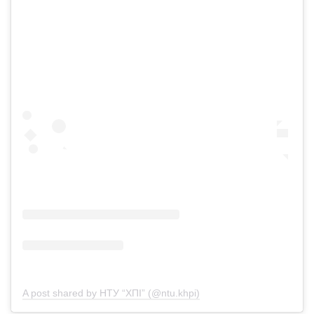
A post shared by НТУ “ХПІ” (@ntu.khpi)