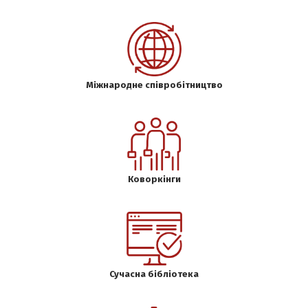
Міжнародне співробітництво
Коворкінги
Сучасна бібліотека