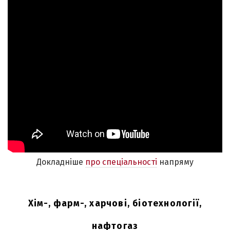
Докладніше
про спеціальності
напряму
Хім-, фарм-, харчові, біотехнології,
нафтогаз