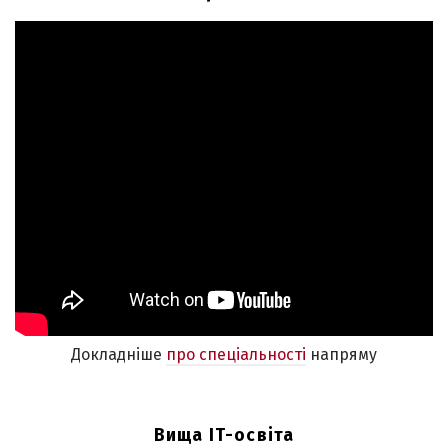
Докладніше
про спеціальності
напряму
Вища IT-освіта