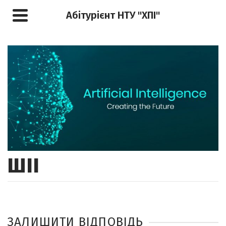
Абітурієнт НТУ "ХПІ"
ШІІ
ЗАЛИШИТИ ВІДПОВІДЬ