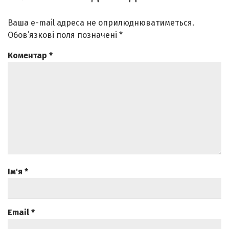
Ваша e-mail адреса не оприлюднюватиметься.
Обов’язкові поля позначені
*
Коментар
*
Ім'я
*
Email
*