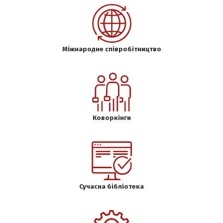
Міжнародне співробітництво
Коворкінги
Сучасна бібліотека