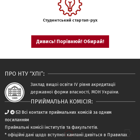
Студентський стартап-рух
Дивись! Порівнюй! Обирай!
ПРО НТУ “ХПІ”:
Заклад вищої освіти IV рiвня
акредитацiї
державної форми власностi, МОН України.
ПРИЙМАЛЬНА КОМІСІЯ:
Всі контакти приймальних комісій за одним
посиланням
Приймальні комісії
інститутів та факультетів
.
* офіційні дані щодо вступної кампанії дивіться в
Правилах