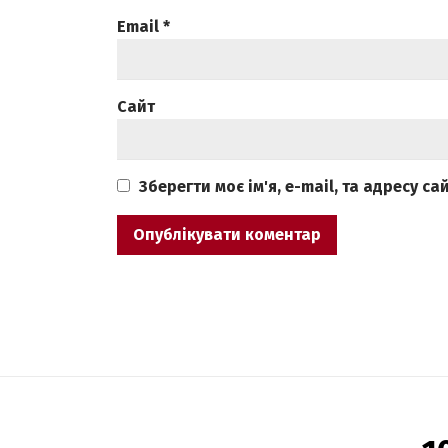
Email
*
Сайт
Зберегти моє ім'я, e-mail, та адресу с