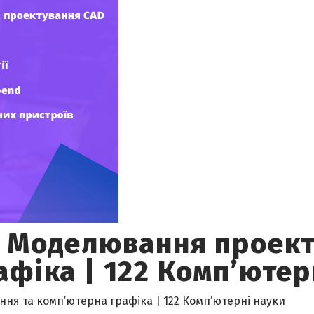
| Моделювання проект
фіка | 122 Комп’ютер
я та комп’ютерна графіка | 122 Комп’ютерні науки