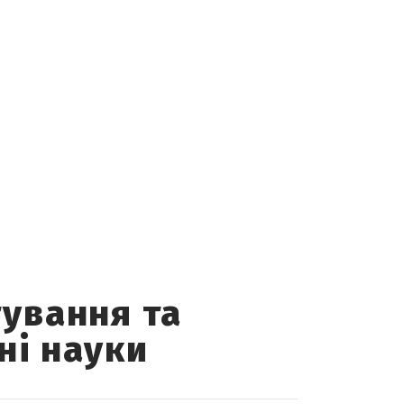
ування та
ні науки