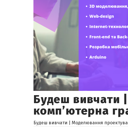
Будеш вивчати 
комп’ютерна гра
Будеш вивчати | Моделювання проектуванн