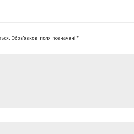
ься.
Обов’язкові поля позначені
*