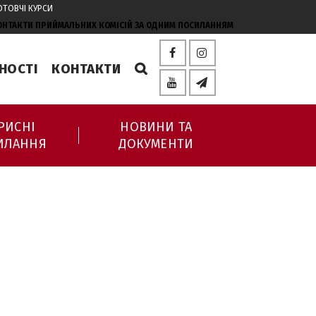
ОТОВЧІ КУРСИ
КОНТАКТИ ПРИЙМАЛЬНИХ КОМІСІЙ ЗА ОДНИМ ПОСИЛАННЯМ
НОСТІ
КОНТАКТИ
РИСНІ
НОВИНИ ТА
ИЛАННЯ
ДОКУМЕНТИ