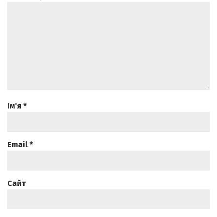
Ім'я
*
Email
*
Сайт