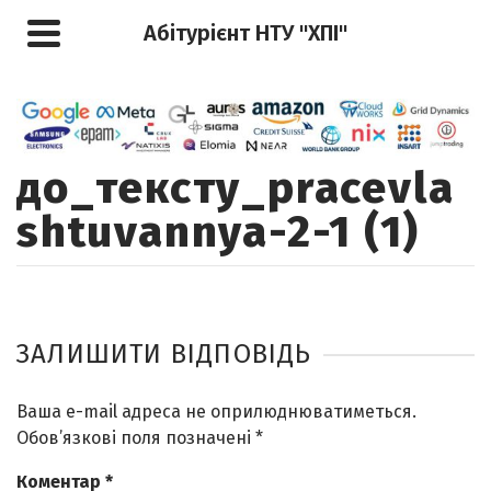
Абітурієнт НТУ "ХПІ"
до_тексту_pracevla
shtuvannya-2-1 (1)
ЗАЛИШИТИ ВІДПОВІДЬ
Ваша e-mail адреса не оприлюднюватиметься.
Обов’язкові поля позначені
*
Коментар
*