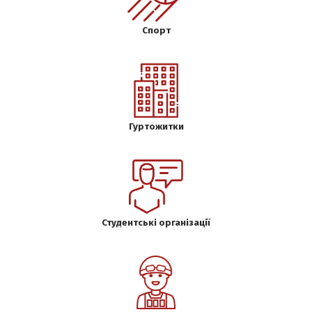
Спорт
Гуртожитки
Студентські організації