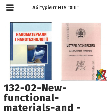
Абітурієнт НТУ "ХПІ"
132-02-New-
functional-
materials-and -