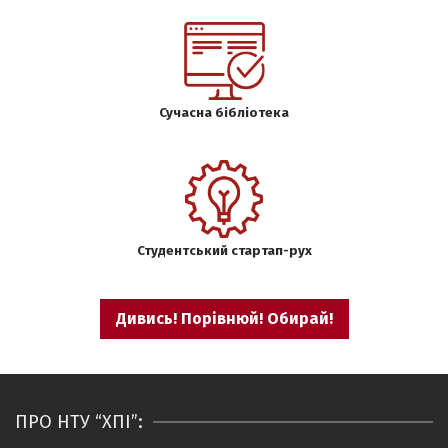
Сучасна бібліотека
Студентський стартап-рух
Дивись! Порівнюй! Обирай!
ПРО НТУ “ХПІ”: