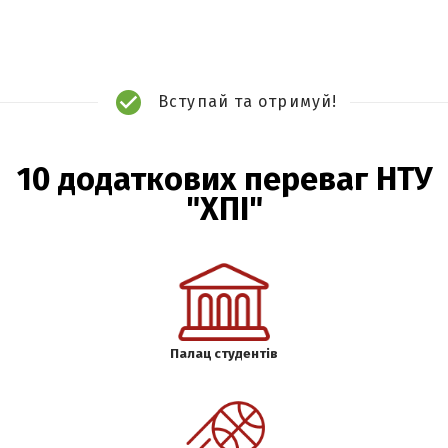
Вступай та отримуй!
10 додаткових переваг НТУ
"ХПІ"
Палац студентів