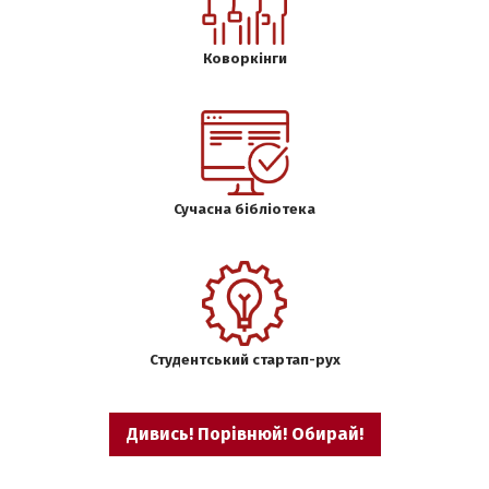
Коворкінги
Сучасна бібліотека
Студентський стартап-рух
Дивись! Порівнюй! Обирай!