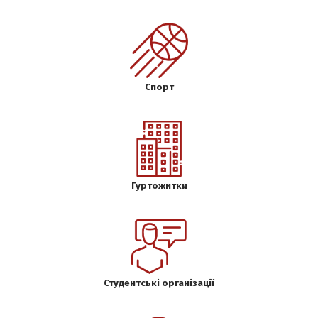
Спорт
Гуртожитки
Студентські організації