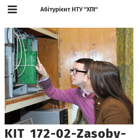
Абітурієнт НТУ "ХПІ"
KIT_172-02-Zasoby-