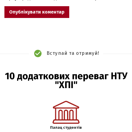
Вступай та отримуй!
10 додаткових переваг НТУ
"ХПІ"
Палац студентів