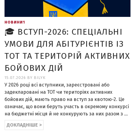
НОВИНИ1
🎓 ВСТУП-2026: СПЕЦІАЛЬНІ
УМОВИ ДЛЯ АБІТУРІЄНТІВ ІЗ
ТОТ ТА ТЕРИТОРІЙ АКТИВНИХ
БОЙОВИХ ДІЙ
15.07.2026
BY
BILYK
У 2026 році всі вступники, зареєстровані або
задекларовані на ТОТ чи територіях активних
бойових дій, мають право на вступ за квотою-2. Це
означає, що вони беруть участь в окремому конкурсі
на бюджетні місця й не конкурують за них разом з …
ДОКЛАДНІШЕ >