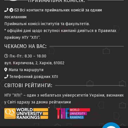
ПРИЙМАЛЬНА КОМІСІЯ:
Всі контакти приймальних комісій за одним
посиланням
Приймальні комісії
інститутів та факультетів
.
* офіційні дані щодо вступної кампанії дивіться в
Правилах
прийому НТУ “ХПІ”
.
ЧЕКАЄМО НА ВАС:
Пн.-Пт.: 8.30 – 18.00
вул. Кирпичова, 2, Харків, 61002
Мапа та маршрути
Телефонний довідник ХПІ
СВІТОВІ РЕЙТИНГИ:
НТУ “ХПІ” – один з небагатьох університетів України, визнаних
у Світі одразу за двома рейтингами