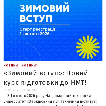
|
НОВИНИ
НОВИНИ1
«Зимовий вступ»: Новий
курс підготовки до НМТ!
22.01.2026
BY
BILYK
З 1 лютого 2026 року Національний технічний
університет «Харківський політехнічний інститут»