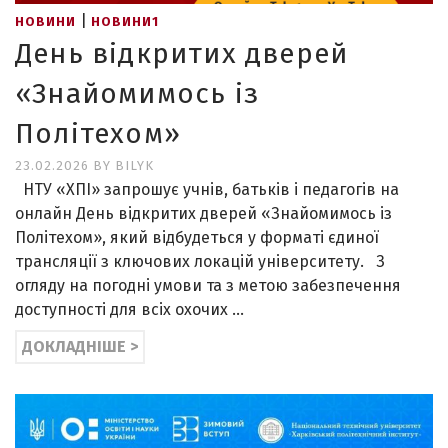
|
НОВИНИ
НОВИНИ1
День відкритих дверей
«Знайомимось із
Політехом»
23.02.2026
BY
BILYK
НТУ «ХПІ» запрошує учнів, батьків і педагогів на
онлайн День відкритих дверей «Знайомимось із
Політехом», який відбудеться у форматі єдиної
трансляції з ключових локацій університету. З
огляду на погодні умови та з метою забезпечення
доступності для всіх охочих …
ДОКЛАДНІШЕ >