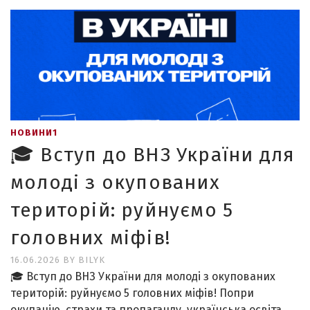
НОВИНИ1
🎓 Вступ до ВНЗ України для
молоді з окупованих
територій: руйнуємо 5
головних міфів!
16.06.2026
BY
BILYK
🎓 Вступ до ВНЗ України для молоді з окупованих
територій: руйнуємо 5 головних міфів! Попри
окупацію, страхи та пропаганду, українська освіта