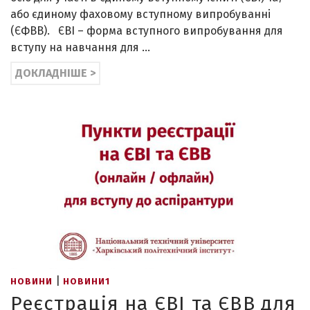
або єдиному фаховому вступному випробуванні
(ЄФВВ). ЄВІ – форма вступного випробування для
вступу на навчання для …
ДОКЛАДНІШЕ >
|
НОВИНИ
НОВИНИ1
Реєстрація на ЄВІ та ЄВВ для