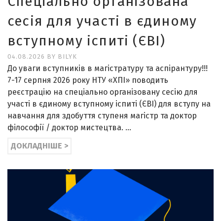
Спеціально організована
сесія для участі в єдиному
вступному іспиті (ЄВІ)
04.08.2026
BY
BILYK
До уваги вступників в магістратуру та аспірантуру!!!
7-17 серпня 2026 року НТУ «ХПІ» поводить
реєстрацію на спеціально організовану сесію для
участі в єдиному вступному іспиті (ЄВІ) для вступу на
навчання для здобуття ступеня магістр та доктор
філософії / доктор мистецтва. …
ДОКЛАДНІШЕ >