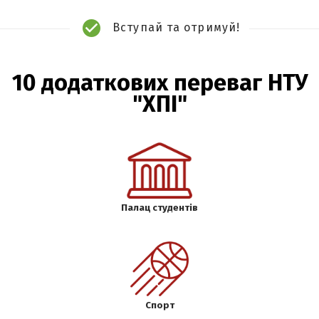
Вступай та отримуй!
10 додаткових переваг НТУ
"ХПІ"
Палац студентів
Спорт