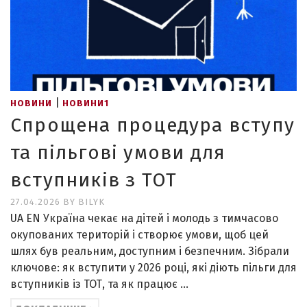
|
НОВИНИ
НОВИНИ1
Спрощена процедура вступу
та пільгові умови для
вступників з ТОТ
27.04.2026
BY
BILYK
UA EN Україна чекає на дітей і молодь з тимчасово
окупованих територій і створює умови, щоб цей
шлях був реальним, доступним і безпечним. Зібрали
ключове: як вступити у 2026 році, які діють пільги для
вступників із ТОТ, та як працює …