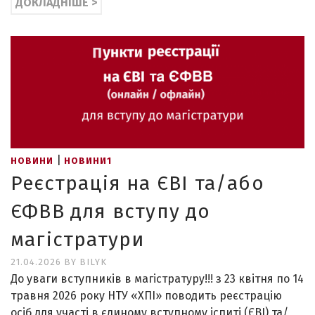
ДОКЛАДНІШЕ >
|
НОВИНИ
НОВИНИ1
Реєстрація на ЄВІ та/або
ЄФВВ для вступу до
магістратури
21.04.2026
BY
BILYK
До уваги вступників в магістратуру!!! з 23 квітня по 14
травня 2026 року НТУ «ХПІ» поводить реєстрацію
осіб для участі в єдиному вступному іспиті (ЄВІ) та/