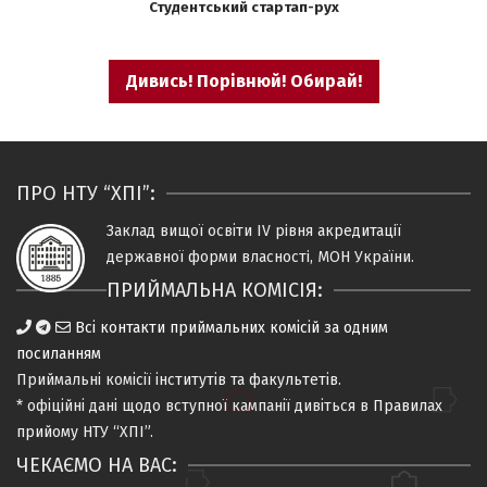
Студентський стартап-рух
Дивись! Порівнюй! Обирай!
ПРО НТУ “ХПІ”:
Заклад вищої освіти IV рiвня
акредитацiї
державної форми власностi, МОН України.
ПРИЙМАЛЬНА КОМІСІЯ:
Всі контакти приймальних комісій за одним
посиланням
Приймальні комісії
інститутів та факультетів
.
* офіційні дані щодо вступної кампанії дивіться в
Правилах
прийому НТУ “ХПІ”
.
ЧЕКАЄМО НА ВАС: