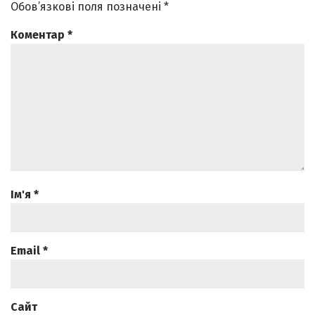
Обов’язкові поля позначені
*
Коментар
*
Ім'я
*
Email
*
Сайт