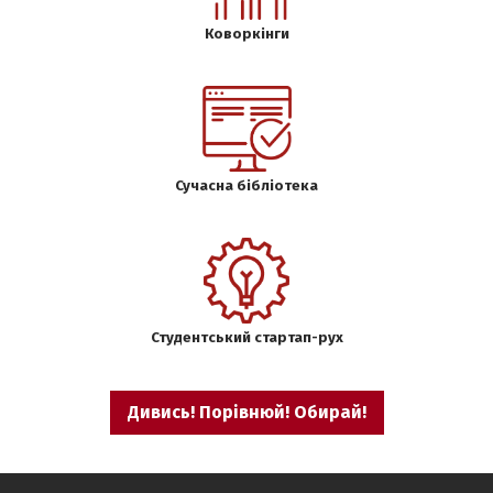
Коворкінги
Сучасна бібліотека
Студентський стартап-рух
Дивись! Порівнюй! Обирай!