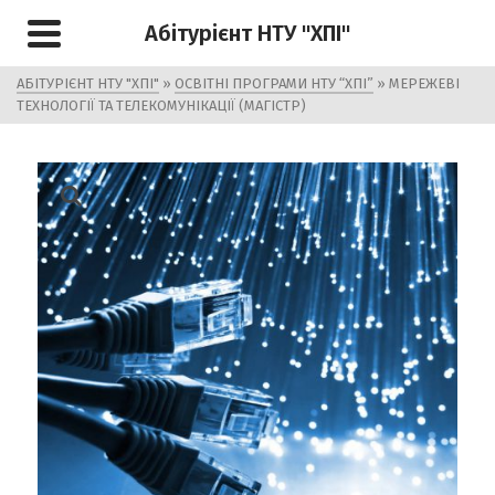
Абітурієнт НТУ "ХПІ"
АБІТУРІЄНТ НТУ "ХПІ"
»
ОСВІТНІ ПРОГРАМИ НТУ “ХПІ”
»
МЕРЕЖЕВІ
ТЕХНОЛОГІЇ ТА ТЕЛЕКОМУНІКАЦІЇ (МАГІСТР)