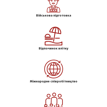
Військова підготовка
Відпочинок влітку
Міжнародне співробітництво