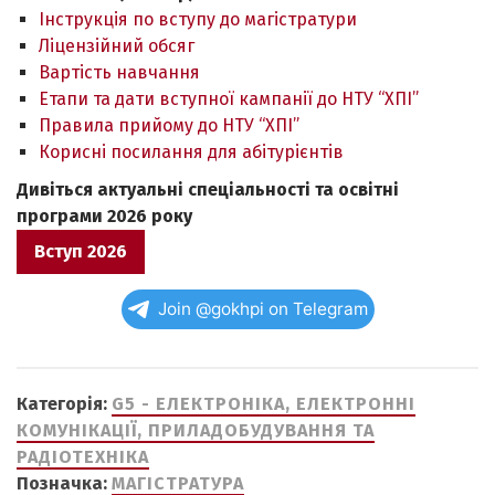
Інструкція по вступу до магістратури
Ліцензійний обсяг
Вартість навчання
Етапи та дати вступної кампанії до НТУ “ХПІ”
Правила прийому до НТУ “ХПІ”
Корисні посилання для абітурієнтів
Дивіться актуальні спеціальності та освітні
програми 2026 року
Вступ 2026
Join @gokhpi on Telegram
Категорія:
G5 - ЕЛЕКТРОНІКА, ЕЛЕКТРОННІ
КОМУНІКАЦІЇ, ПРИЛАДОБУДУВАННЯ ТА
РАДІОТЕХНІКА
Позначка:
МАГІСТРАТУРА