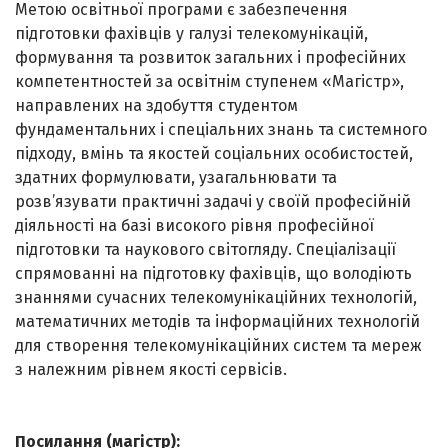
Метою освітньої програми є забезпечення
підготовки фахівців у галузі телекомунікацій,
формування та розвиток загальних і професійних
компетентностей за освітнім ступенем «Магістр»,
направлених на здобуття студентом
фундаментальних і спеціальних знань та системного
підходу, вмінь та якостей соціальних особистостей,
здатних формулювати, узагальнювати та
розв’язувати практичні задачі у своїй професійній
діяльності на базі високого рівня професійної
підготовки та наукового світогляду. Спеціалізації
спрямованні на підготовку фахівців, що володіють
знаннями сучасних телекомунікаційних технологій,
математичних методів та інформаційних технологій
для створення телекомунікаційних систем та мереж
з належним рівнем якості сервісів.
Посилання (магістр):