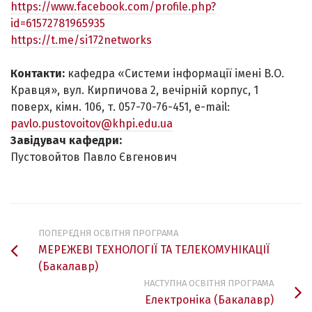
https://www.facebook.com/profile.php?
id=61572781965935
https://t.me/si172networks
Контакти:
кафедра «Системи інформації імені В.О.
Кравця», вул. Кирпичова 2, вечірній корпус, 1
поверх, кімн. 106, т. 057-70-76-451, e-mail:
pavlo.pustovoitov@khpi.edu.ua
Завідувач кафедри:
Пустовойтов Павло Євгенович
ПОПЕРЕДНЯ ОСВІТНЯ ПРОГРАМА
МЕРЕЖЕВІ ТЕХНОЛОГІЇ ТА ТЕЛЕКОМУНІКАЦІЇ
(Бакалавр)
НАСТУПНА ОСВІТНЯ ПРОГРАМА
Електроніка (Бакалавр)