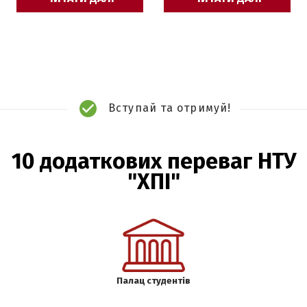
Вступай та отримуй!
10 додаткових переваг НТУ
"ХПІ"
Палац студентів