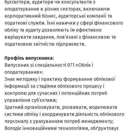
бухгалтери, аудитори чи консультанти з
оподаткування в різних секторах, включаючи
корпоративний бізнес, аудиторські компанії та
податкові служби. Їхні навички у сфері фінансового
обліку та аудиту дозволяють їм ефективно
вирішувати завдання, пов’язані з фінансовою та
податковою звітністю підприємств.
Профіль випускника:
Випускник зі спеціальності 071 «Облік і
оподаткування»:
Знає методику і практику формування облікової
інформації за стадіями облікового процесу і
контролю для сучасних і потенційних потреб
управління суб’єктами;
Здатний організовувати, розвивати, моделювати
системи обліку і координувати діяльність облікового
персоналу з урахуванням потреб менеджменту;
Володіє інноваційними технологіями, обґрунтовує