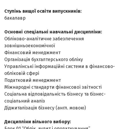
Ступінь вищої освіти випускників:
бакалавр
Основні спеціальні навчальні дисципліни:
Обліково-аналітичне забезпечення
зовнішньоекономічної
Фінансовий менеджмент
Організація бухгалтерського обліку
Управлінські інформаційні системи в фінансово-
обліковій сфері
Податковий менеджмент
Міжнародні стандарти фінансової звітності
Соціальна відповідальність бізнесу та бізнес-
соціальний аналіз
Діджиталізація бізнесу (англ. мовою)
Дисципліни вільного вибору:
Блок 01 “Облік, аудит і оподаткування”