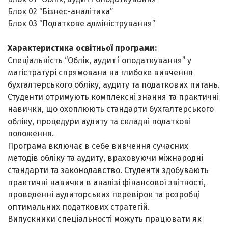
Блок 02 “Бізнес-аналітика”
Блок 03 “Податкове адміністрування”
Характеристика освітньої програми:
Спеціальність “Облік, аудит і оподаткування” у
магістратурі спрямована на глибоке вивчення
бухгалтерського обліку, аудиту та податкових питань.
Студенти отримують комплексні знання та практичні
навички, що охоплюють стандарти бухгалтерського
обліку, процедури аудиту та складні податкові
положення.
Програма включає в себе вивчення сучасних
методів обліку та аудиту, враховуючи міжнародні
стандарти та законодавство. Студенти здобувають
практичні навички в аналізі фінансової звітності,
проведенні аудиторських перевірок та розробці
оптимальних податкових стратегій.
Випускники спеціальності можуть працювати як