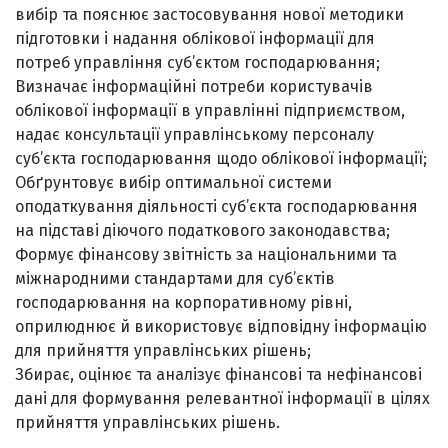
вибір та пояснює застосовування нової методики
підготовки і надання облікової інформації для
потреб управління суб’єктом господарювання;
Визначає інформаційні потреби користувачів
облікової інформації в управлінні підприємством,
надає консультації управлінському персоналу
суб’єкта господарювання щодо облікової інформації;
Обґрунтовує вибір оптимальної системи
оподаткування діяльності суб’єкта господарювання
на підставі діючого податкового законодавства;
Формує фінансову звітність за національними та
міжнародними стандартами для суб’єктів
господарювання на корпоративному рівні,
оприлюднює й використовує відповідну інформацію
для прийняття управлінських рішень;
Збирає, оцінює та аналізує фінансові та нефінансові
дані для формування релевантної інформації в цілях
прийняття управлінських рішень.