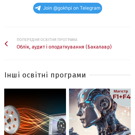
Join @gokhpi on Telegram
ПОПЕРЕДНЯ ОСВІТНЯ ПРОГРАМА
Облік, аудит і оподаткування (Бакалавр)
Інші освітні програми