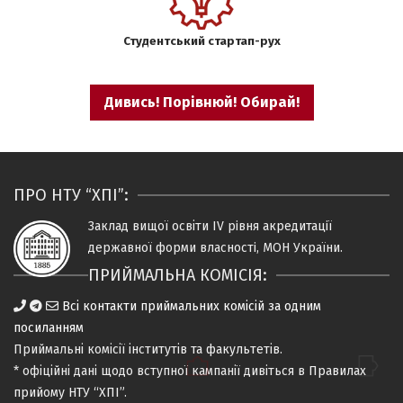
Студентський стартап-рух
Дивись! Порівнюй! Обирай!
ПРО НТУ “ХПІ”:
Заклад вищої освіти IV рiвня
акредитацiї
державної форми власностi, МОН України.
ПРИЙМАЛЬНА КОМІСІЯ:
Всі контакти приймальних комісій за одним
посиланням
Приймальні комісії
інститутів та факультетів
.
* офіційні дані щодо вступної кампанії дивіться в
Правилах
прийому НТУ “ХПІ”
.