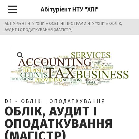
Абітурієнт НТУ "ХПІ"
АБІТУРІЄНТ НТУ "ХПІ"
»
ОСВІТНІ ПРОГРАМИ НТУ “ХПІ”
»
ОБЛІК,
АУДИТ І ОПОДАТКУВАННЯ (МАГІСТР)
D1 - ОБЛІК І ОПОДАТКУВАННЯ
ОБЛІК, АУДИТ І
ОПОДАТКУВАННЯ
(МАГІСТР)