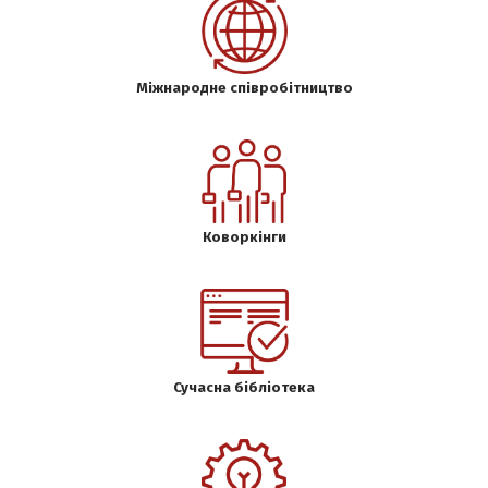
Міжнародне співробітництво
Коворкінги
Сучасна бібліотека